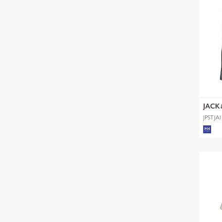
JACK
JPSTJA
SHORT