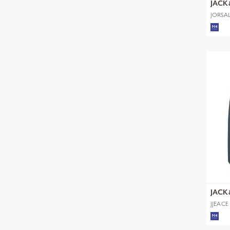
JACK
JORSA
SWEAT
JACK
JJEAC
NOOS