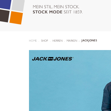
HOME
SHOP
HERREN
MARKEN
JACKJONES