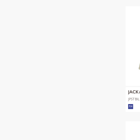
JACK
JPSTB
SHORT