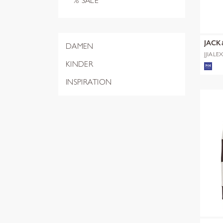
% SALE
JACK
DAMEN
JJIALE
NOOS
KINDER
INSPIRATION