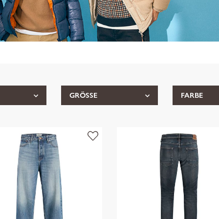
GRÖSSE
FARBE