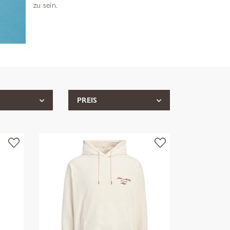
zu sein.
PREIS