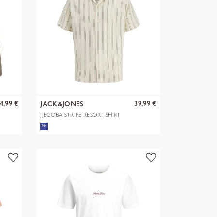
4,99 €
39,99 €
JACK&JONES
JJECOBA STRIPE RESORT SHIRT
SS SN