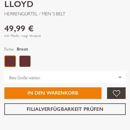
LLOYD
HERRENGÜRTEL / MEN´S BELT
49,99 €
inkl. MwSt. / zzgl. Versand
Farbe:
Braun
Grösse
IN DEN WARENKORB
FILIALVERFÜGBARKEIT PRÜFEN