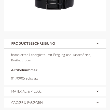
PRODUKTBESCHREIBUNG
bombierter Ledergürtel mit Prägung und Kantenfinish,
Breite: 3,5cm
Artikelnummer
0170*05 schwarz
MATERIAL & PFLEGE
GRÖSSE & PASSFORM