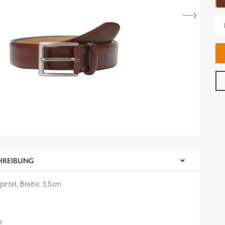
Gr
HREIBUNG
ürtel, Breite: 3,5cm
e