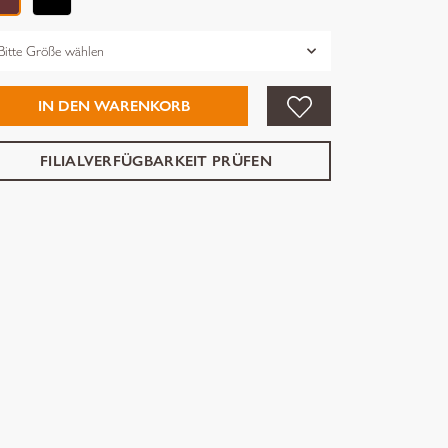
össe
IN DEN WARENKORB
FILIALVERFÜGBARKEIT PRÜFEN