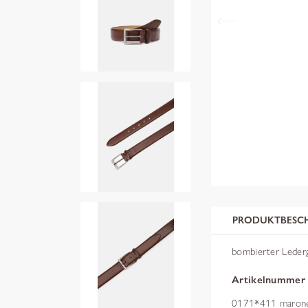
PRODUKTBESC
bombierter Lederg
Artikelnummer
0171*411 maron