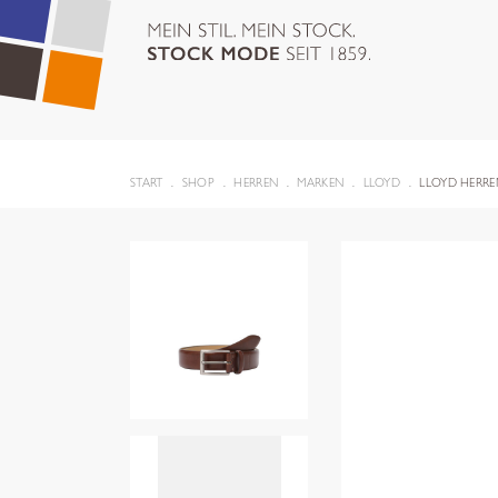
START
SHOP
HERREN
MARKEN
LLOYD
LLOYD HERRE