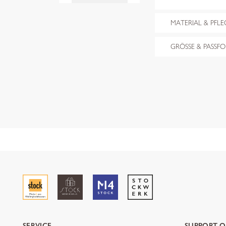
MATERIAL & PFLE
GRÖSSE & PASSF
SERVICE
SUPPORT O