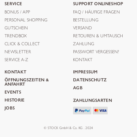
SERVICE
SUPPORT ONLINESHOP
BONUS / APP
FAQ / HÄUFIGE FRAGEN
PERSONAL SHOPPING
BESTELLUNG
GUTSCHEIN
VERSAND
TRENDBOX
RETOUREN & UMTAUSCH
CLICK & COLLECT
ZAHLUNG
NEWSLETTER
PASSWORT VERGESSEN?
SERVICE A-Z
KONTAKT
KONTAKT
IMPRESSUM
ÖFFNUNGSZEITEN &
DATENSCHUTZ
ANFAHRT
AGB
EVENTS
HISTORIE
ZAHLUNGSARTEN
JOBS
© STOCK GmbH & Co. KG . 2024