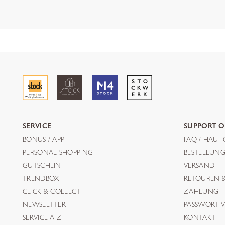
SERVICE
SUPPORT O
BONUS / APP
FAQ / HÄUF
PERSONAL SHOPPING
BESTELLUN
GUTSCHEIN
VERSAND
TRENDBOX
RETOUREN 
CLICK & COLLECT
ZAHLUNG
NEWSLETTER
PASSWORT V
SERVICE A-Z
KONTAKT