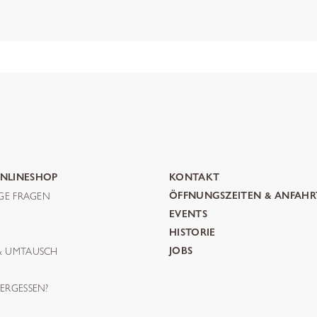
NLINESHOP
KONTAKT
IGE FRAGEN
ÖFFNUNGSZEITEN & ANFAHR
G
EVENTS
HISTORIE
& UMTAUSCH
JOBS
ERGESSEN?