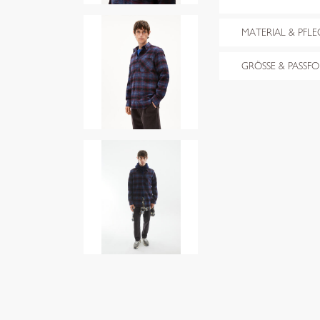
MATERIAL & PFLE
GRÖSSE & PASSF