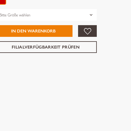
össe
IN DEN WARENKORB
FILIALVERFÜGBARKEIT PRÜFEN