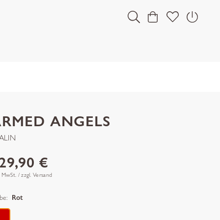
ARMED ANGELS
ALIN
29,90 €
. MwSt. / zzgl. Versand
be:
Rot