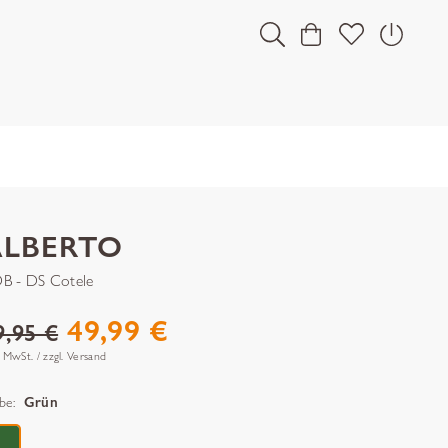
ALBERTO
B - DS Cotele
49,99 €
9,95 €
. MwSt. / zzgl. Versand
be:
Grün