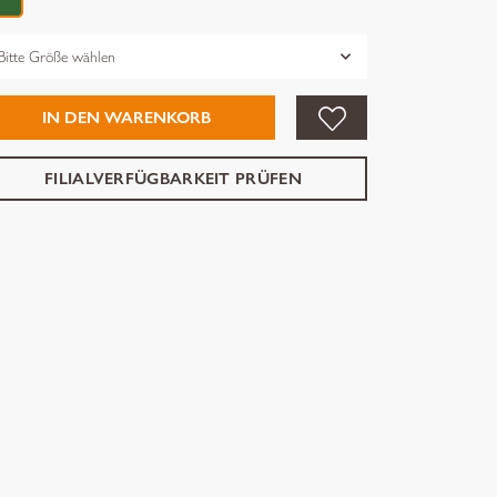
össe
IN DEN WARENKORB
FILIALVERFÜGBARKEIT PRÜFEN