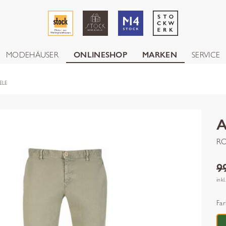
MODEHÄUSER
ONLINESHOP
MARKEN
SERVICE
ELE
RO
9
inkl
Far