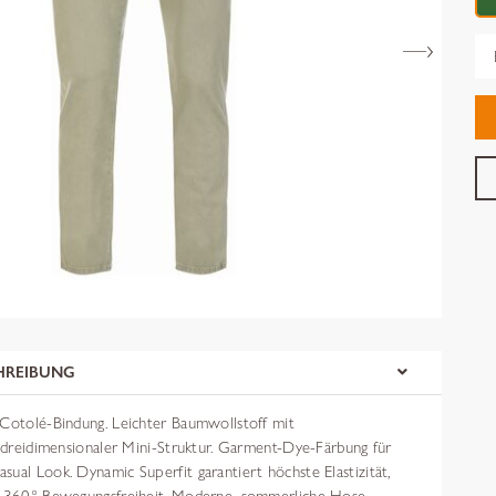
Gr
HREIBUNG
 Cotolé-Bindung. Leichter Baumwollstoff mit
, dreidimensionaler Mini-Struktur. Garment-Dye-Färbung für
ual Look. Dynamic Superfit garantiert höchste Elastizität,