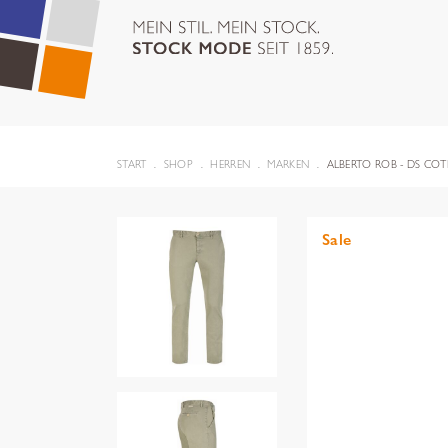
START
SHOP
HERREN
MARKEN
ALBERTO ROB - DS COT
Sale