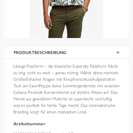
PRODUKTBESCHREIBUNG
Lässige Passform – die klassische Superdry Passform. Nicht
zu eng, nicht zu weit – genau richtig. Wähle deine normale
GrößeEinfacher Kragen mit KnopfverschlussAufgestickter
Text am SaumPeppe deine Sommergarderobe mit unserem
Cabana Poolside Kurzarmhemd auf stylishe Weise auf. Das
Hemd aus gewebtem Material ist superleicht und luftig,
was es perfekt für heiße Tage macht. Das minimalistische
Branding sorgt für einen markanten Look.
Artikelnummer