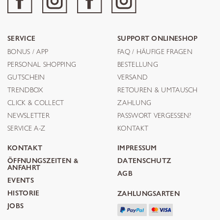
SERVICE
SUPPORT ONLINESHOP
BONUS / APP
FAQ / HÄUFIGE FRAGEN
PERSONAL SHOPPING
BESTELLUNG
GUTSCHEIN
VERSAND
TRENDBOX
RETOUREN & UMTAUSCH
CLICK & COLLECT
ZAHLUNG
NEWSLETTER
PASSWORT VERGESSEN?
SERVICE A-Z
KONTAKT
KONTAKT
IMPRESSUM
ÖFFNUNGSZEITEN &
DATENSCHUTZ
ANFAHRT
AGB
EVENTS
HISTORIE
ZAHLUNGSARTEN
JOBS