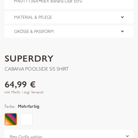
M4011136A*K8X Banana Leaf Ecru
MATERIAL & PFLEGE
GRÖSSE & PASSFORM
SUPERDRY
CABANA POOLSIDE S/S SHIRT
64,99 €
inkl. MwSt. / zzgl. Versand
Farbe:
Mehrfarbig
Grösse