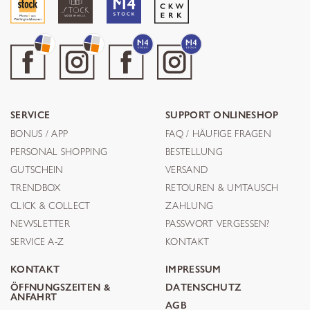
SERVICE
SUPPORT ONLINESHOP
BONUS / APP
FAQ / HÄUFIGE FRAGEN
PERSONAL SHOPPING
BESTELLUNG
GUTSCHEIN
VERSAND
TRENDBOX
RETOUREN & UMTAUSCH
CLICK & COLLECT
ZAHLUNG
NEWSLETTER
PASSWORT VERGESSEN?
SERVICE A-Z
KONTAKT
KONTAKT
IMPRESSUM
ÖFFNUNGSZEITEN &
DATENSCHUTZ
ANFAHRT
AGB