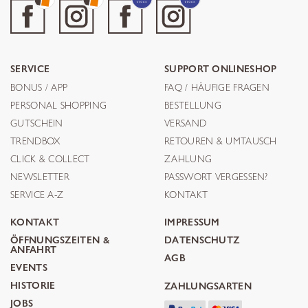
SERVICE
SUPPORT ONLINESHOP
BONUS / APP
FAQ / HÄUFIGE FRAGEN
PERSONAL SHOPPING
BESTELLUNG
GUTSCHEIN
VERSAND
TRENDBOX
RETOUREN & UMTAUSCH
CLICK & COLLECT
ZAHLUNG
NEWSLETTER
PASSWORT VERGESSEN?
SERVICE A-Z
KONTAKT
KONTAKT
IMPRESSUM
ÖFFNUNGSZEITEN &
DATENSCHUTZ
ANFAHRT
AGB
EVENTS
HISTORIE
ZAHLUNGSARTEN
JOBS