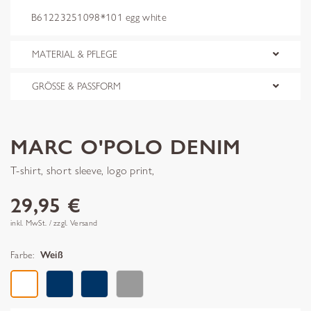
B61223251098*101 egg white
MATERIAL & PFLEGE
GRÖSSE & PASSFORM
MARC O'POLO DENIM
T-shirt, short sleeve, logo print,
29,95 €
inkl. MwSt. / zzgl. Versand
Farbe:
Weiß