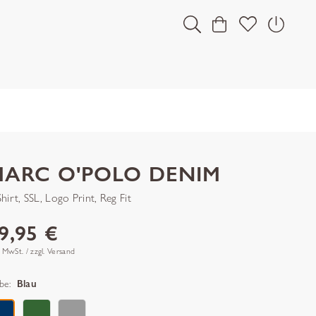
MARC O'POLO DENIM
hirt, SSL, Logo Print, Reg Fit
9,95 €
. MwSt. / zzgl. Versand
be:
Blau