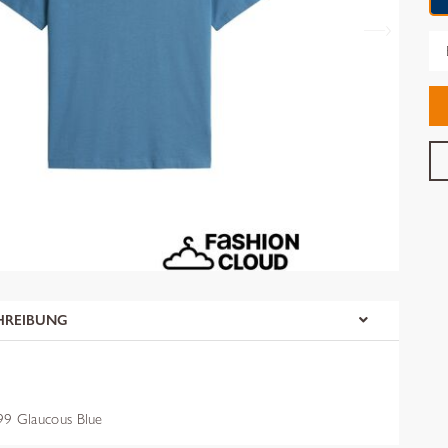
Gr
HREIBUNG
 Glaucous Blue