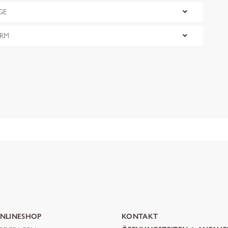
GE
ORM
NLINESHOP
KONTAKT