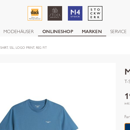
MODEHÄUSER
ONLINESHOP
MARKEN
SERVICE
HIRT, SSL, LOGO PRINT, REG FIT
T-S
1
inkl
Far