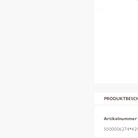
PRODUKTBESC
Artikelnummer
5000006274*4299