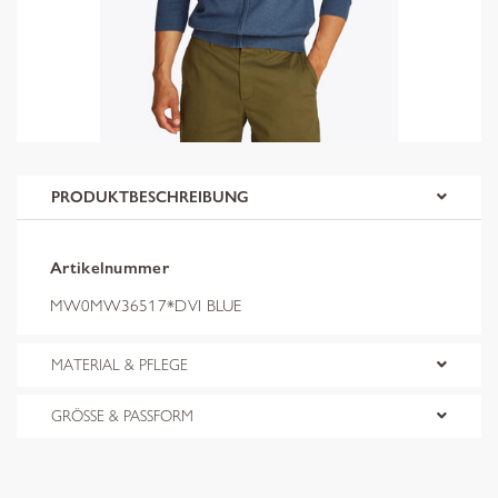
PRODUKTBESCHREIBUNG
Artikelnummer
MW0MW36517*DVI BLUE
MATERIAL & PFLEGE
GRÖSSE & PASSFORM