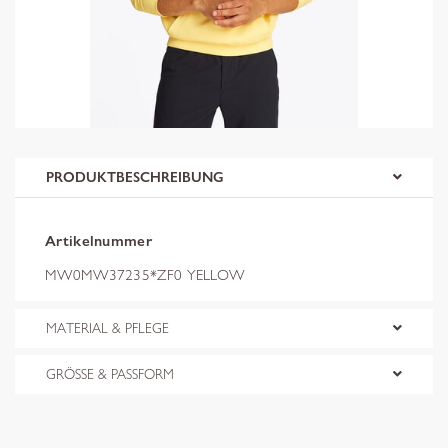
PRODUKTBESCHREIBUNG
Artikelnummer
MW0MW37235*ZF0 YELLOW
MATERIAL & PFLEGE
GRÖSSE & PASSFORM