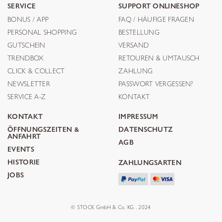
SERVICE
SUPPORT ONLINESHOP
BONUS / APP
FAQ / HÄUFIGE FRAGEN
PERSONAL SHOPPING
BESTELLUNG
GUTSCHEIN
VERSAND
TRENDBOX
RETOUREN & UMTAUSCH
CLICK & COLLECT
ZAHLUNG
NEWSLETTER
PASSWORT VERGESSEN?
SERVICE A-Z
KONTAKT
KONTAKT
IMPRESSUM
ÖFFNUNGSZEITEN &
DATENSCHUTZ
ANFAHRT
AGB
EVENTS
HISTORIE
ZAHLUNGSARTEN
JOBS
© STOCK GmbH & Co. KG . 2024