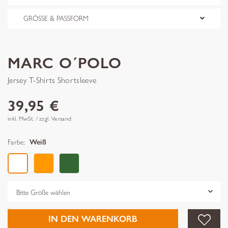
GRÖSSE & PASSFORM
MARC O´POLO
Jersey T-Shirts Shortsleeve
39,95 €
inkl. MwSt. / zzgl. Versand
Farbe:
Weiß
Grösse
IN DEN WARENKORB