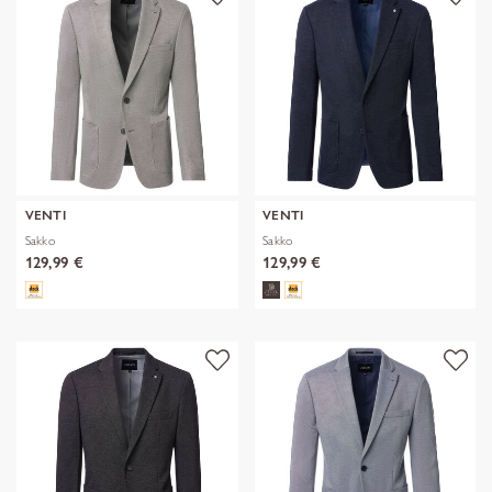
VENTI
VENTI
Sakko
Sakko
129,99 €
129,99 €