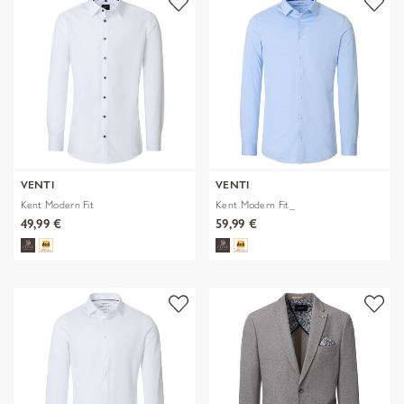
VENTI
VENTI
Kent Modern Fit
Kent Modern Fit_
49,99 €
59,99 €