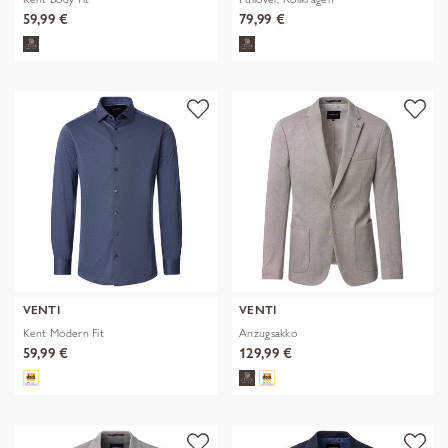
59,99 €
79,99 €
VENTI
VENTI
Kent Modern Fit
Anzugsakko
59,99 €
129,99 €