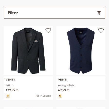
Filter
VENTI
VENTI
Sakko
Anzug Weste
129,99 €
69,99 €
New Season