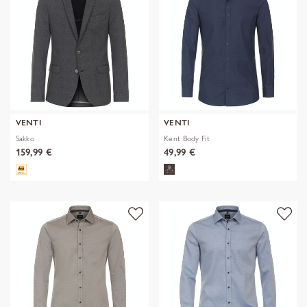
VENTI
VENTI
Sakko
Kent Body Fit
159,99 €
49,99 €