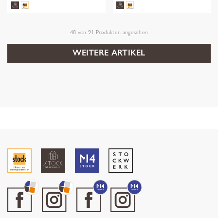
48
von
91
Produkten angesehen
WEITERE ARTIKEL