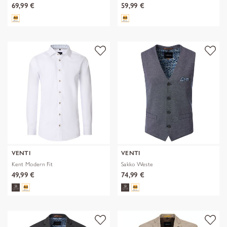
69,99 €
59,99 €
VENTI
VENTI
Kent Modern Fit
Sakko Weste
49,99 €
74,99 €