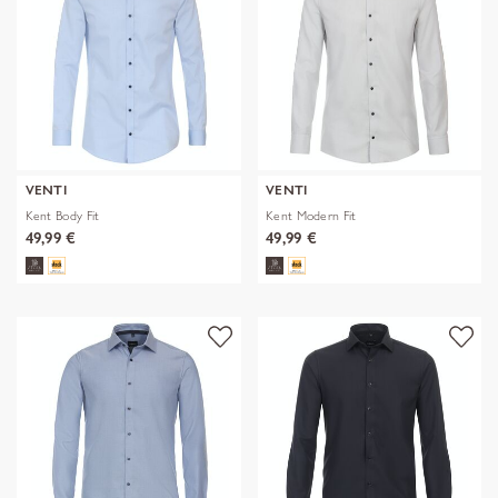
VENTI
VENTI
Kent Body Fit
Kent Modern Fit
49,99 €
49,99 €