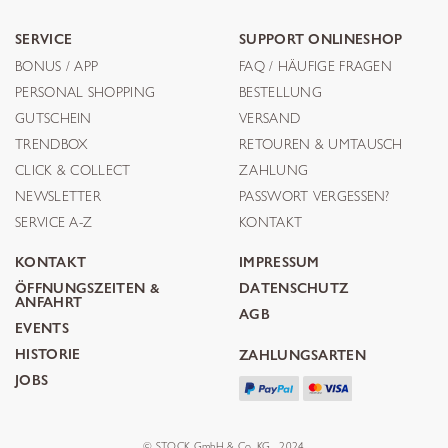
SERVICE
SUPPORT ONLINESHOP
BONUS / APP
FAQ / HÄUFIGE FRAGEN
PERSONAL SHOPPING
BESTELLUNG
GUTSCHEIN
VERSAND
TRENDBOX
RETOUREN & UMTAUSCH
CLICK & COLLECT
ZAHLUNG
NEWSLETTER
PASSWORT VERGESSEN?
SERVICE A-Z
KONTAKT
KONTAKT
IMPRESSUM
ÖFFNUNGSZEITEN &
DATENSCHUTZ
ANFAHRT
AGB
EVENTS
HISTORIE
ZAHLUNGSARTEN
JOBS
© STOCK GmbH & Co. KG . 2024