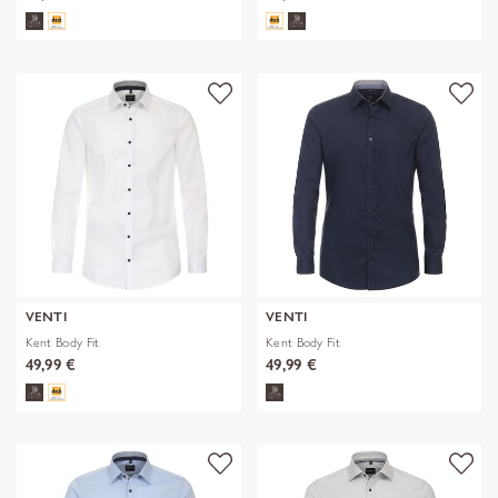
VENTI
VENTI
Kent Body Fit
Kent Body Fit
49,99 €
49,99 €