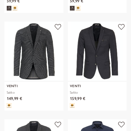
59,99 €
59,99 €
VENTI
VENTI
Sakko
Sakko
149,99 €
159,99 €