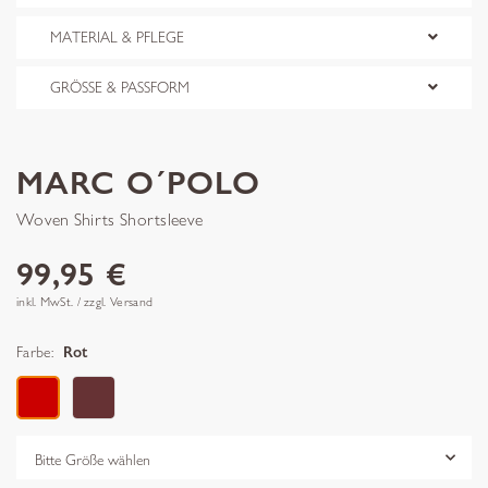
MATERIAL & PFLEGE
GRÖSSE & PASSFORM
MARC O´POLO
Woven Shirts Shortsleeve
99,95 €
inkl. MwSt. / zzgl. Versand
Farbe:
Rot
Grösse