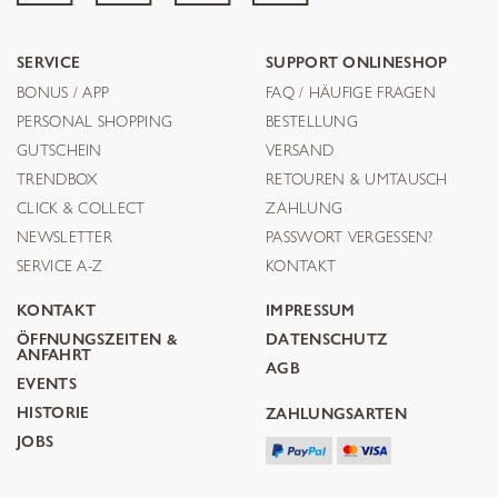
SERVICE
SUPPORT ONLINESHOP
BONUS / APP
FAQ / HÄUFIGE FRAGEN
PERSONAL SHOPPING
BESTELLUNG
GUTSCHEIN
VERSAND
TRENDBOX
RETOUREN & UMTAUSCH
CLICK & COLLECT
ZAHLUNG
NEWSLETTER
PASSWORT VERGESSEN?
SERVICE A-Z
KONTAKT
KONTAKT
IMPRESSUM
ÖFFNUNGSZEITEN &
DATENSCHUTZ
ANFAHRT
AGB
EVENTS
HISTORIE
ZAHLUNGSARTEN
JOBS