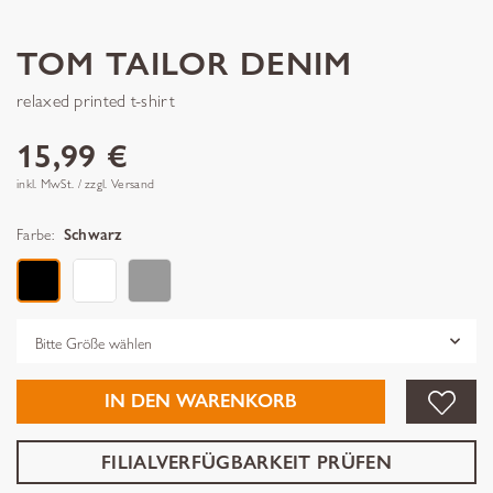
TOM TAILOR DENIM
relaxed printed t-shirt
15,99 €
inkl. MwSt. / zzgl. Versand
Farbe:
Schwarz
Grösse
IN DEN WARENKORB
FILIALVERFÜGBARKEIT PRÜFEN