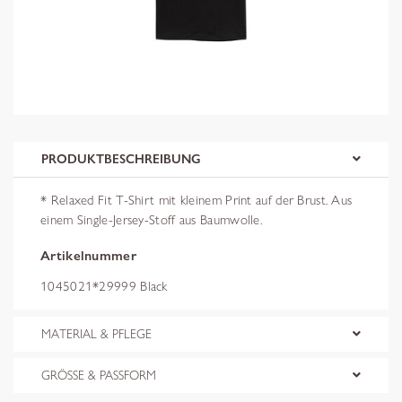
PRODUKTBESCHREIBUNG
* Relaxed Fit T-Shirt mit kleinem Print auf der Brust. Aus
einem Single-Jersey-Stoff aus Baumwolle.
Artikelnummer
1045021*29999 Black
MATERIAL & PFLEGE
GRÖSSE & PASSFORM