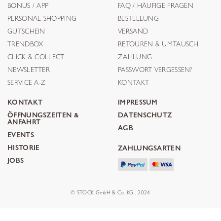
BONUS / APP
FAQ / HÄUFIGE FRAGEN
PERSONAL SHOPPING
BESTELLUNG
GUTSCHEIN
VERSAND
TRENDBOX
RETOUREN & UMTAUSCH
CLICK & COLLECT
ZAHLUNG
NEWSLETTER
PASSWORT VERGESSEN?
SERVICE A-Z
KONTAKT
KONTAKT
IMPRESSUM
ÖFFNUNGSZEITEN &
DATENSCHUTZ
ANFAHRT
AGB
EVENTS
HISTORIE
ZAHLUNGSARTEN
JOBS
© STOCK GmbH & Co. KG . 2024