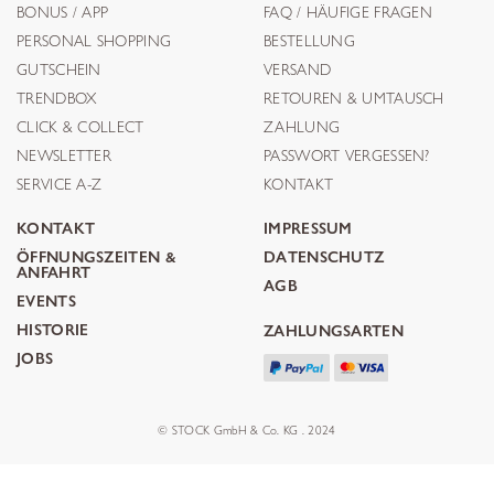
BONUS / APP
FAQ / HÄUFIGE FRAGEN
PERSONAL SHOPPING
BESTELLUNG
GUTSCHEIN
VERSAND
TRENDBOX
RETOUREN & UMTAUSCH
CLICK & COLLECT
ZAHLUNG
NEWSLETTER
PASSWORT VERGESSEN?
SERVICE A-Z
KONTAKT
KONTAKT
IMPRESSUM
ÖFFNUNGSZEITEN &
DATENSCHUTZ
ANFAHRT
AGB
EVENTS
HISTORIE
ZAHLUNGSARTEN
JOBS
© STOCK GmbH & Co. KG . 2024