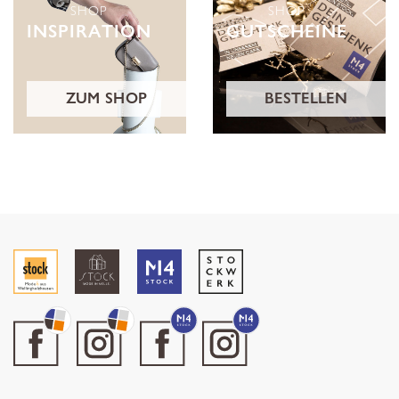
SHOP
SHOP
INSPIRATION
GUTSCHEINE
ZUM SHOP
BESTELLEN