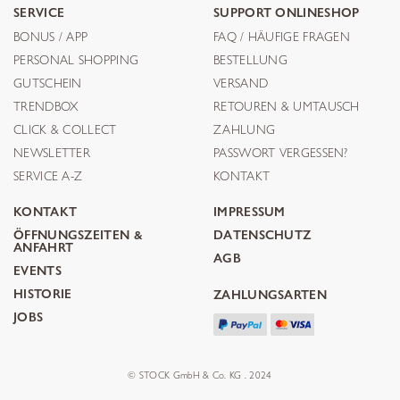
SERVICE
SUPPORT ONLINESHOP
BONUS / APP
FAQ / HÄUFIGE FRAGEN
PERSONAL SHOPPING
BESTELLUNG
GUTSCHEIN
VERSAND
TRENDBOX
RETOUREN & UMTAUSCH
CLICK & COLLECT
ZAHLUNG
NEWSLETTER
PASSWORT VERGESSEN?
SERVICE A-Z
KONTAKT
KONTAKT
IMPRESSUM
ÖFFNUNGSZEITEN &
DATENSCHUTZ
ANFAHRT
AGB
EVENTS
HISTORIE
ZAHLUNGSARTEN
JOBS
© STOCK GmbH & Co. KG . 2024