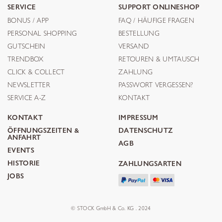
SERVICE
SUPPORT ONLINESHOP
BONUS / APP
FAQ / HÄUFIGE FRAGEN
PERSONAL SHOPPING
BESTELLUNG
GUTSCHEIN
VERSAND
TRENDBOX
RETOUREN & UMTAUSCH
CLICK & COLLECT
ZAHLUNG
NEWSLETTER
PASSWORT VERGESSEN?
SERVICE A-Z
KONTAKT
KONTAKT
IMPRESSUM
ÖFFNUNGSZEITEN &
DATENSCHUTZ
ANFAHRT
AGB
EVENTS
HISTORIE
ZAHLUNGSARTEN
JOBS
© STOCK GmbH & Co. KG . 2024