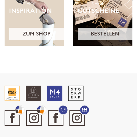
SHOP
SHOP
INSPIRATION
GUTSCHEINE
ZUM SHOP
BESTELLEN