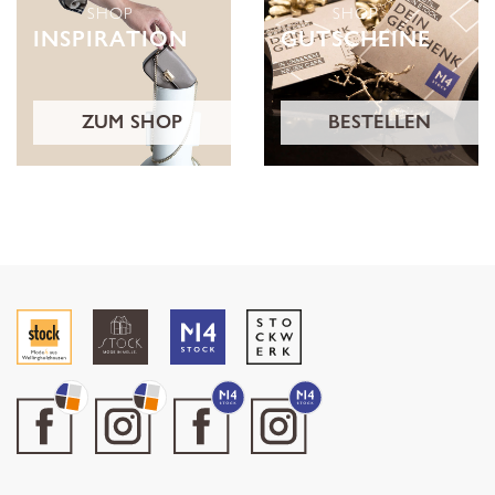
SHOP
SHOP
INSPIRATION
GUTSCHEINE
ZUM SHOP
BESTELLEN