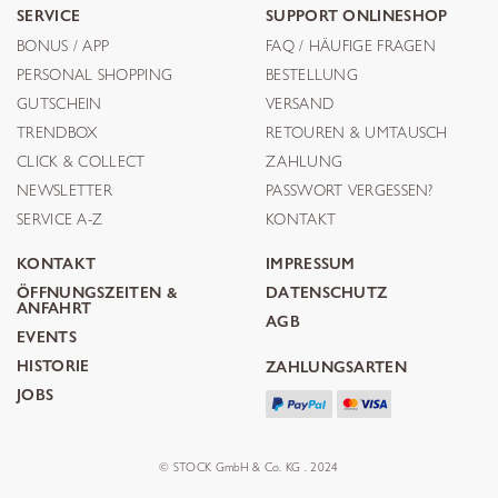
SERVICE
SUPPORT ONLINESHOP
BONUS / APP
FAQ / HÄUFIGE FRAGEN
PERSONAL SHOPPING
BESTELLUNG
GUTSCHEIN
VERSAND
TRENDBOX
RETOUREN & UMTAUSCH
CLICK & COLLECT
ZAHLUNG
NEWSLETTER
PASSWORT VERGESSEN?
SERVICE A-Z
KONTAKT
KONTAKT
IMPRESSUM
ÖFFNUNGSZEITEN &
DATENSCHUTZ
ANFAHRT
AGB
EVENTS
HISTORIE
ZAHLUNGSARTEN
JOBS
© STOCK GmbH & Co. KG . 2024