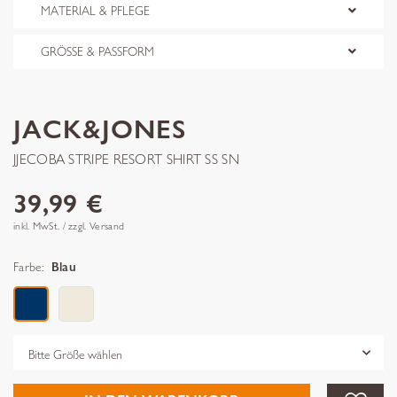
MATERIAL & PFLEGE
GRÖSSE & PASSFORM
JACK&JONES
JJECOBA STRIPE RESORT SHIRT SS SN
39,99 €
inkl. MwSt. / zzgl. Versand
Farbe:
Blau
Grösse