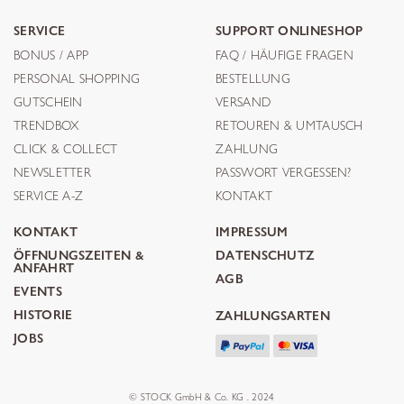
SERVICE
SUPPORT ONLINESHOP
BONUS / APP
FAQ / HÄUFIGE FRAGEN
PERSONAL SHOPPING
BESTELLUNG
GUTSCHEIN
VERSAND
TRENDBOX
RETOUREN & UMTAUSCH
CLICK & COLLECT
ZAHLUNG
NEWSLETTER
PASSWORT VERGESSEN?
SERVICE A-Z
KONTAKT
KONTAKT
IMPRESSUM
ÖFFNUNGSZEITEN &
DATENSCHUTZ
ANFAHRT
AGB
EVENTS
HISTORIE
ZAHLUNGSARTEN
JOBS
© STOCK GmbH & Co. KG . 2024