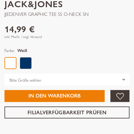
JACK&JONES
JJEDENVER GRAPHIC TEE SS O-NECK SN
14,99 €
inkl. MwSt. / zzgl. Versand
Farbe:
Weiß
Grösse
IN DEN WARENKORB
FILIALVERFÜGBARKEIT PRÜFEN