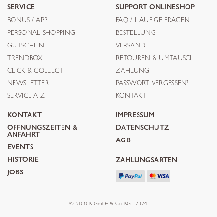
SERVICE
SUPPORT ONLINESHOP
BONUS / APP
FAQ / HÄUFIGE FRAGEN
PERSONAL SHOPPING
BESTELLUNG
GUTSCHEIN
VERSAND
TRENDBOX
RETOUREN & UMTAUSCH
CLICK & COLLECT
ZAHLUNG
NEWSLETTER
PASSWORT VERGESSEN?
SERVICE A-Z
KONTAKT
KONTAKT
IMPRESSUM
ÖFFNUNGSZEITEN &
DATENSCHUTZ
ANFAHRT
AGB
EVENTS
HISTORIE
ZAHLUNGSARTEN
JOBS
© STOCK GmbH & Co. KG . 2024