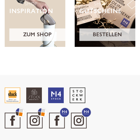
SHOP
SHOP
INSPIRATION
GUTSCHEINE
ZUM SHOP
BESTELLEN