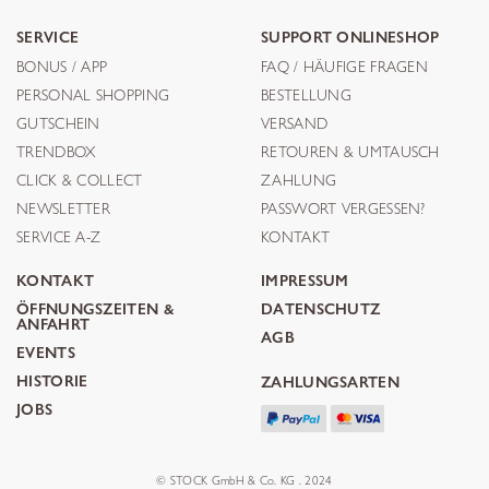
SERVICE
SUPPORT ONLINESHOP
BONUS / APP
FAQ / HÄUFIGE FRAGEN
PERSONAL SHOPPING
BESTELLUNG
GUTSCHEIN
VERSAND
TRENDBOX
RETOUREN & UMTAUSCH
CLICK & COLLECT
ZAHLUNG
NEWSLETTER
PASSWORT VERGESSEN?
SERVICE A-Z
KONTAKT
KONTAKT
IMPRESSUM
ÖFFNUNGSZEITEN &
DATENSCHUTZ
ANFAHRT
AGB
EVENTS
HISTORIE
ZAHLUNGSARTEN
JOBS
© STOCK GmbH & Co. KG . 2024