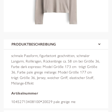
PRODUKTBESCHREIBUNG
schmale Passform, figurbetont geschnitten, schmaler
Langarm, Rollkragen, Rückenlänge ca. 58 cm bei Größe 36,
Farbe dark espresso: Model Größe 173 cm  trägt Größe
36, Farbe pale greige mélange: Model Größe 177 cm 
trägt Größe 36, Jersey, weicher Griff, elastischer Stoff,
Mélange-Effekt
Artikelnummer
10452713408100*20029 pale greige me