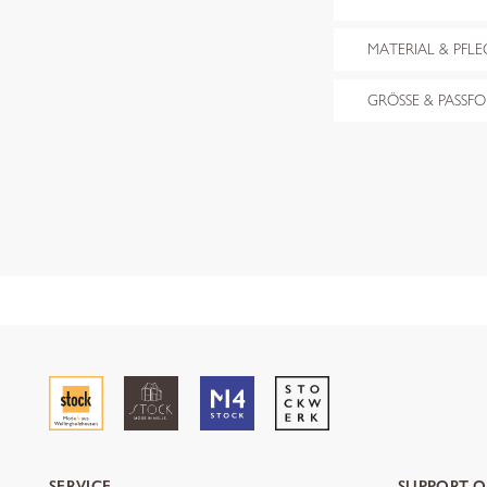
MATERIAL & PFLE
GRÖSSE & PASSF
SERVICE
SUPPORT O