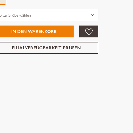
össe
IN DEN WARENKORB
FILIALVERFÜGBARKEIT PRÜFEN