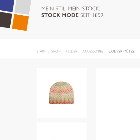
START
SHOP
KINDER
ACCESSOIRES
S.OLIVER MÜTZE