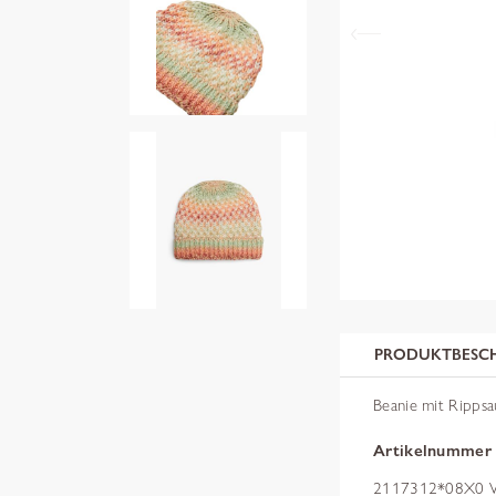
PRODUKTBESC
Beanie mit Ripps
Artikelnummer
2117312*08X0 