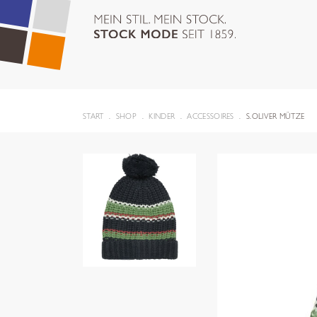
START
SHOP
KINDER
ACCESSOIRES
S.OLIVER MÜTZE