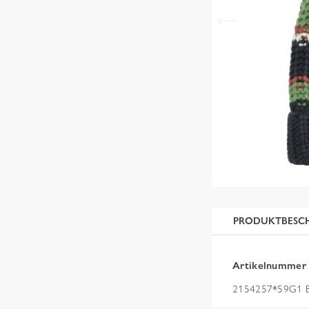
PRODUKTBESC
Artikelnummer
2154257*59G1 