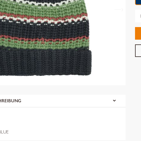
Gr
HREIBUNG
BLUE