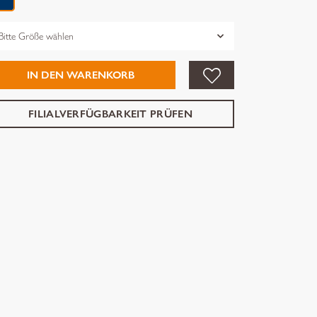
össe
IN DEN WARENKORB
FILIALVERFÜGBARKEIT PRÜFEN