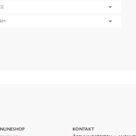
GE
ORM
NLINESHOP
KONTAKT