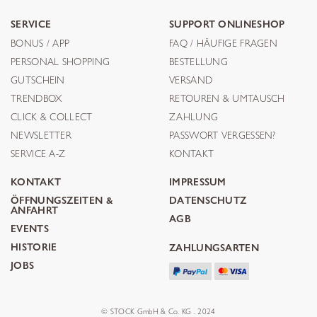
SERVICE
SUPPORT ONLINESHOP
BONUS / APP
FAQ / HÄUFIGE FRAGEN
PERSONAL SHOPPING
BESTELLUNG
GUTSCHEIN
VERSAND
TRENDBOX
RETOUREN & UMTAUSCH
CLICK & COLLECT
ZAHLUNG
NEWSLETTER
PASSWORT VERGESSEN?
SERVICE A-Z
KONTAKT
KONTAKT
IMPRESSUM
ÖFFNUNGSZEITEN &
DATENSCHUTZ
ANFAHRT
AGB
EVENTS
HISTORIE
ZAHLUNGSARTEN
JOBS
© STOCK GmbH & Co. KG . 2024