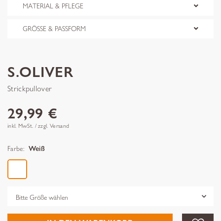
MATERIAL & PFLEGE
GRÖSSE & PASSFORM
S.OLIVER
Strickpullover
29,99 €
inkl. MwSt. / zzgl. Versand
Farbe:
Weiß
Grösse