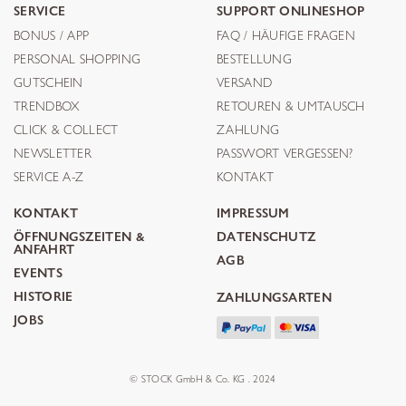
SERVICE
SUPPORT ONLINESHOP
BONUS / APP
FAQ / HÄUFIGE FRAGEN
PERSONAL SHOPPING
BESTELLUNG
GUTSCHEIN
VERSAND
TRENDBOX
RETOUREN & UMTAUSCH
CLICK & COLLECT
ZAHLUNG
NEWSLETTER
PASSWORT VERGESSEN?
SERVICE A-Z
KONTAKT
KONTAKT
IMPRESSUM
ÖFFNUNGSZEITEN &
DATENSCHUTZ
ANFAHRT
AGB
EVENTS
HISTORIE
ZAHLUNGSARTEN
JOBS
© STOCK GmbH & Co. KG . 2024