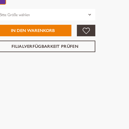
össe
IN DEN WARENKORB
FILIALVERFÜGBARKEIT PRÜFEN