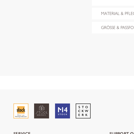
MATERIAL & PFLE
GRÖSSE & PASSF
SERVICE
SUPPORT O