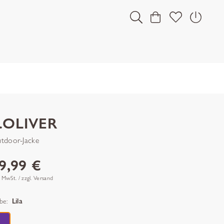
.OLIVER
tdoor-Jacke
9,99 €
. MwSt. / zzgl. Versand
be:
Lila