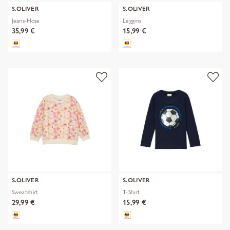
S.OLIVER
S.OLIVER
Jeans-Hose
Leggins
35,99 €
15,99 €
S.OLIVER
S.OLIVER
Sweatshirt
T-Shirt
29,99 €
15,99 €