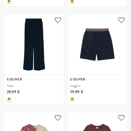
S.OLIVER
S.OLIVER
Hose
Leggins
39,99 €
19,99 €