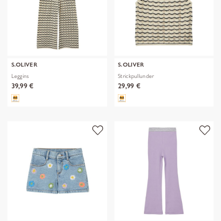
S.OLIVER
S.OLIVER
Leggins
Strickpullunder
39,99 €
29,99 €