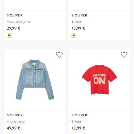
S.OLIVER
S.OLIVER
Sweatshirt Jacke
T-Shirt
29,99 €
13,99 €
S.OLIVER
S.OLIVER
Indoor-Jacke
T-Shirt
49,99 €
13,99 €