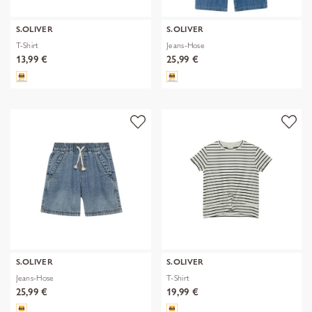
S.OLIVER
S.OLIVER
T-Shirt
Jeans-Hose
13,99 €
25,99 €
S.OLIVER
S.OLIVER
Jeans-Hose
T-Shirt
25,99 €
19,99 €