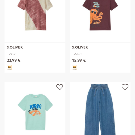
S.OLIVER
S.OLIVER
T-Shirt
T-Shirt
22,99 €
15,99 €