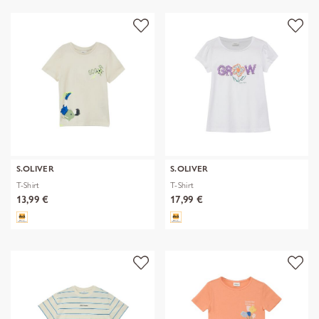
S.OLIVER
S.OLIVER
T-Shirt
T-Shirt
13,99 €
17,99 €