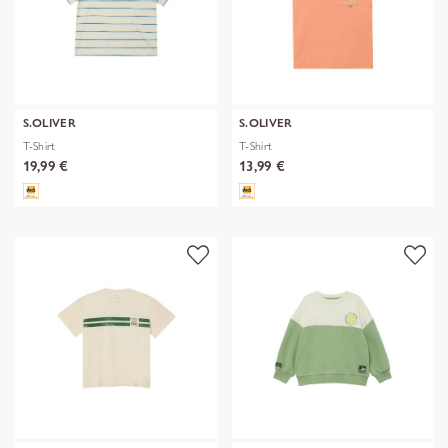
S.OLIVER
S.OLIVER
T-Shirt
T-Shirt
19,99 €
13,99 €