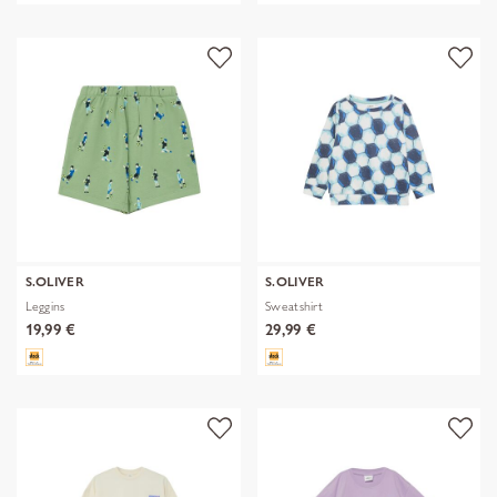
S.OLIVER
S.OLIVER
Leggins
Sweatshirt
19,99 €
29,99 €