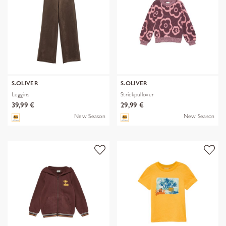
S.OLIVER
S.OLIVER
Leggins
Strickpullover
39,99 €
29,99 €
New Season
New Season