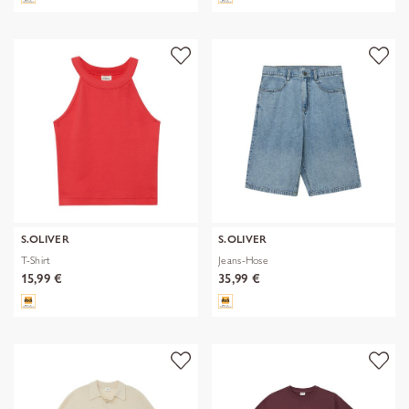
S.OLIVER
S.OLIVER
T-Shirt
Jeans-Hose
15,99 €
35,99 €