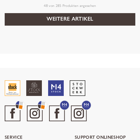
48
von
285
Produkten angesehen
WEITERE ARTIKEL
SERVICE
SUPPORT ONLINESHOP