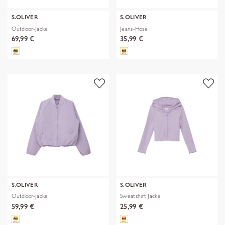
S.OLIVER
S.OLIVER
Outdoor-Jacke
Jeans-Hose
69,99 €
35,99 €
S.OLIVER
S.OLIVER
Outdoor-Jacke
Sweatshirt Jacke
59,99 €
25,99 €