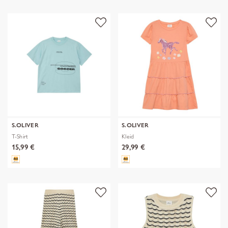
S.OLIVER
S.OLIVER
T-Shirt
Kleid
15,99 €
29,99 €