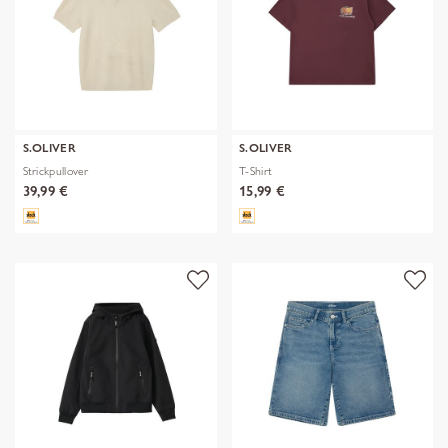
S.OLIVER
S.OLIVER
Strickpullover
T-Shirt
39,99 €
15,99 €