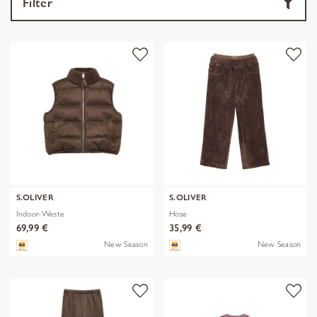
Filter
S.OLIVER
S.OLIVER
Indoor-Weste
Hose
69,99 €
35,99 €
New Season
New Season