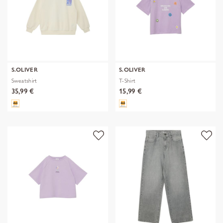
S.OLIVER
S.OLIVER
Sweatshirt
T-Shirt
35,99 €
15,99 €