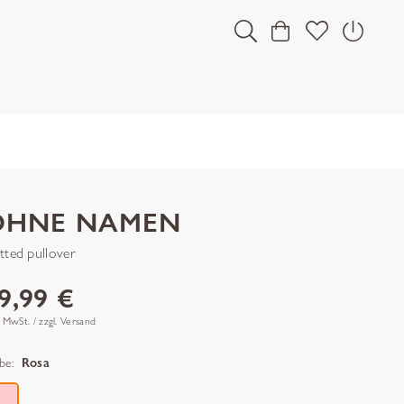
OHNE NAMEN
itted pullover
9,99 €
. MwSt. / zzgl. Versand
be:
Rosa