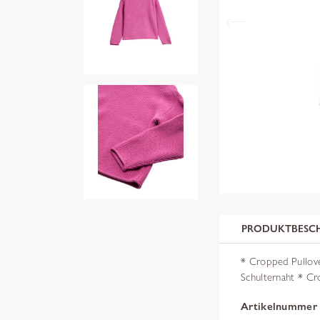
PRODUKTBESC
* Cropped Pullove
Schulternaht * Cr
Artikelnummer