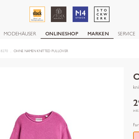
MODEHÄUSER
ONLINESHOP
MARKEN
SERVICE
28270
OHNE NAMEN KNITTED PULLOVER
kn
2
inkl
Far