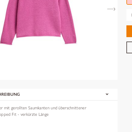
Gr
HREIBUNG
r mit gerollten Saumkanten und überschnittener
opped Fit - verkürzte Länge