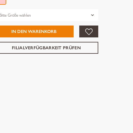
össe
IN DEN WARENKORB
FILIALVERFÜGBARKEIT PRÜFEN