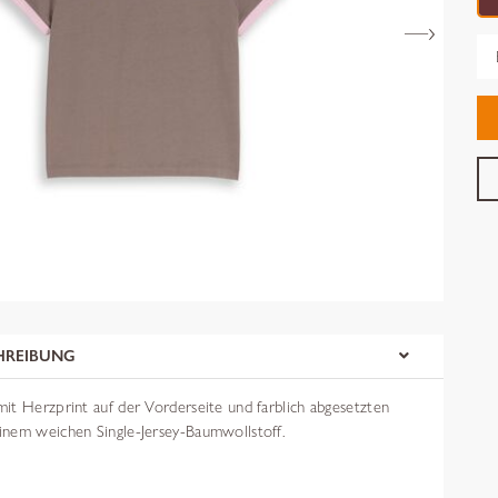
Gr
HREIBUNG
it Herzprint auf der Vorderseite und farblich abgesetzten
nem weichen Single-Jersey-Baumwollstoff.