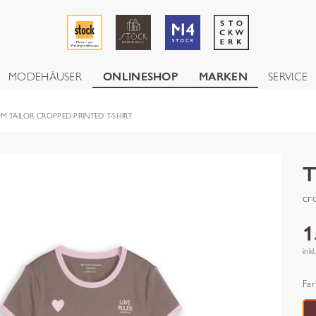
MODEHÄUSER
ONLINESHOP
MARKEN
SERVICE
M TAILOR CROPPED PRINTED T-SHIRT
cr
1
inkl
Far