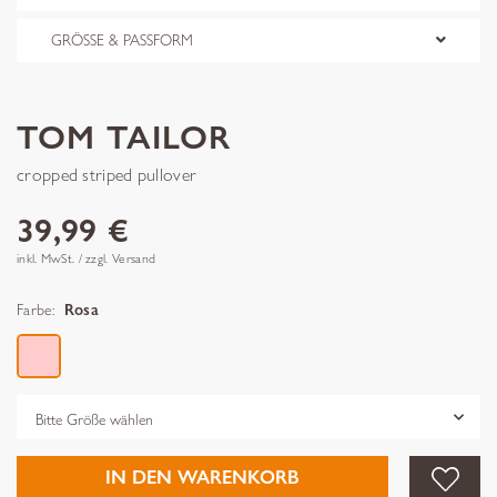
GRÖSSE & PASSFORM
TOM TAILOR
cropped striped pullover
39,99 €
inkl. MwSt. / zzgl. Versand
Farbe:
Rosa
Grösse
IN DEN WARENKORB