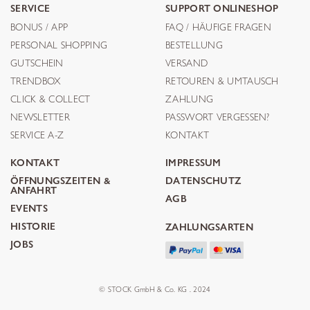
SERVICE
SUPPORT ONLINESHOP
BONUS / APP
FAQ / HÄUFIGE FRAGEN
PERSONAL SHOPPING
BESTELLUNG
GUTSCHEIN
VERSAND
TRENDBOX
RETOUREN & UMTAUSCH
CLICK & COLLECT
ZAHLUNG
NEWSLETTER
PASSWORT VERGESSEN?
SERVICE A-Z
KONTAKT
KONTAKT
IMPRESSUM
ÖFFNUNGSZEITEN &
DATENSCHUTZ
ANFAHRT
AGB
EVENTS
HISTORIE
ZAHLUNGSARTEN
JOBS
© STOCK GmbH & Co. KG . 2024