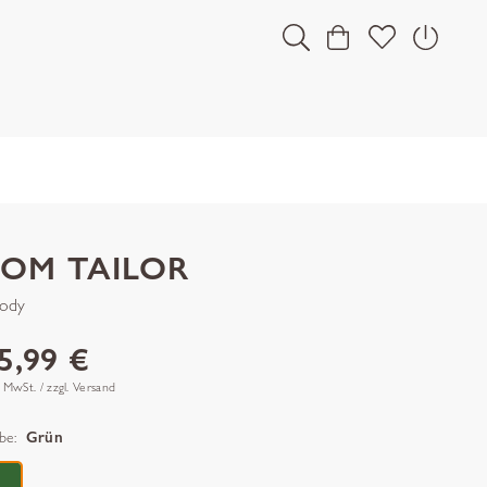
TOM TAILOR
ody
5,99 €
. MwSt. / zzgl. Versand
be:
Grün