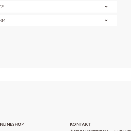
GE
ORM
NLINESHOP
KONTAKT