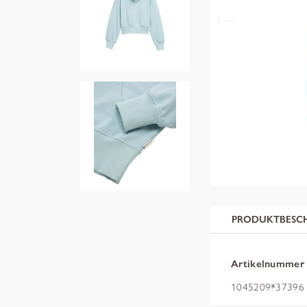
PRODUKTBESC
Artikelnummer
1045209*37396 m