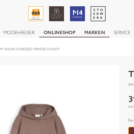
MODEHÄUSER
ONLINESHOP
MARKEN
SERVICE
M TAILOR OVERSIZED PRINTED HOODY
ov
3
inkl
Far