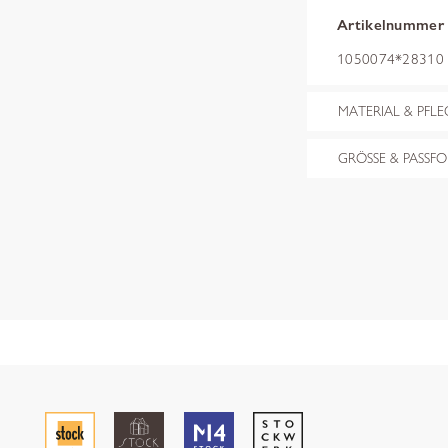
Artikelnummer
1050074*28310 r
MATERIAL & PFLE
GRÖSSE & PASSF