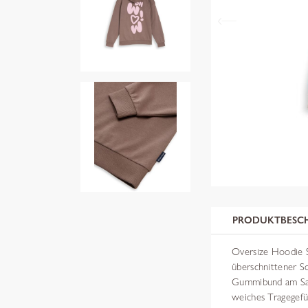
PRODUKTBESC
Oversize Hoodie S
überschnittener Sc
Gummibund am Saum
weiches Tragegefü