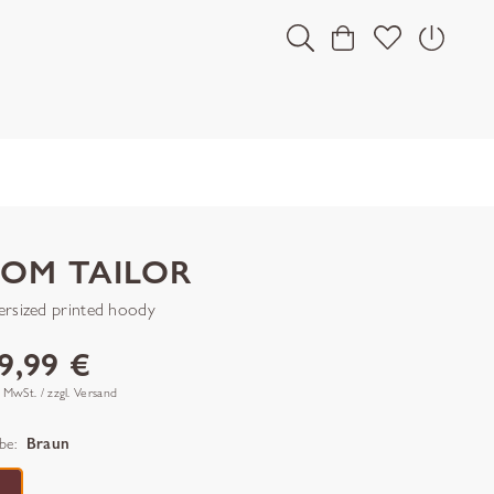
TOM TAILOR
ersized printed hoody
9,99 €
. MwSt. / zzgl. Versand
be:
Braun