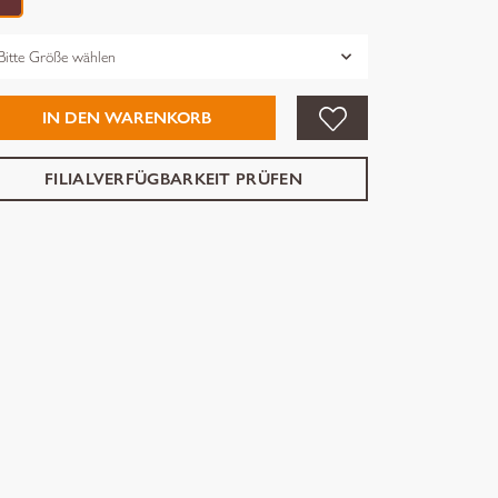
össe
IN DEN WARENKORB
FILIALVERFÜGBARKEIT PRÜFEN