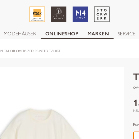
MODEHÄUSER
ONLINESHOP
MARKEN
SERVICE
M TAILOR OVERSIZED PRINTED T-SHIRT
ove
1
inkl
Far