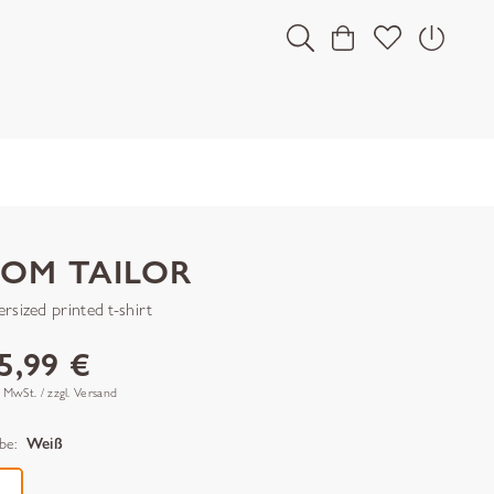
TOM TAILOR
rsized printed t-shirt
5,99 €
. MwSt. / zzgl. Versand
be:
Weiß