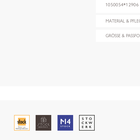
1050054*12906 
MATERIAL & PFLE
GRÖSSE & PASSF