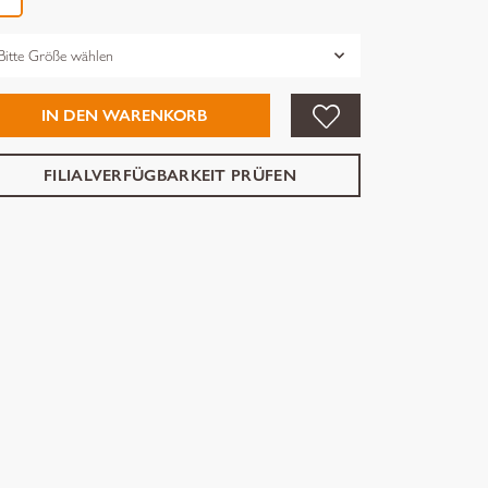
össe
IN DEN WARENKORB
FILIALVERFÜGBARKEIT PRÜFEN