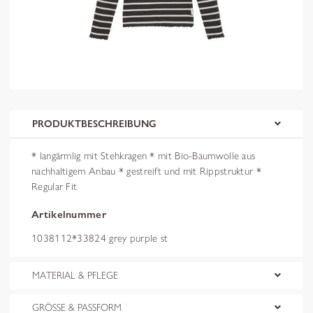
PRODUKTBESCHREIBUNG
* langärmlig mit Stehkragen * mit Bio-Baumwolle aus
nachhaltigem Anbau * gestreift und mit Rippstruktur *
Regular Fit
Artikelnummer
1038112*33824 grey purple st
MATERIAL & PFLEGE
GRÖSSE & PASSFORM