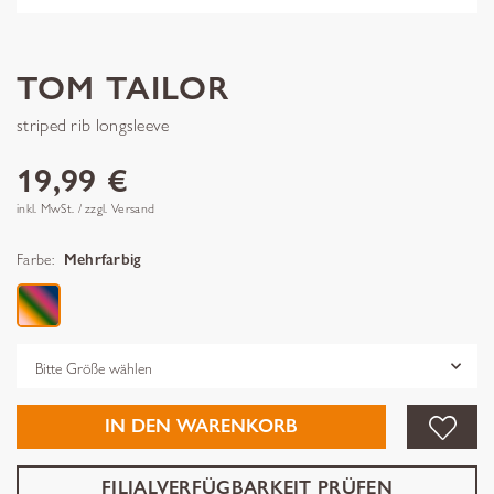
TOM TAILOR
striped rib longsleeve
19,99 €
inkl. MwSt. / zzgl. Versand
Farbe:
Mehrfarbig
Grösse
IN DEN WARENKORB
FILIALVERFÜGBARKEIT PRÜFEN