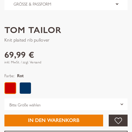
GRÖSSE & PASSFORM
TOM TAILOR
Knit plaited rib pullover
69,99 €
inkl. MwSt. / zzgl. Versand
Farbe:
Rot
Grösse
IN DEN WARENKORB