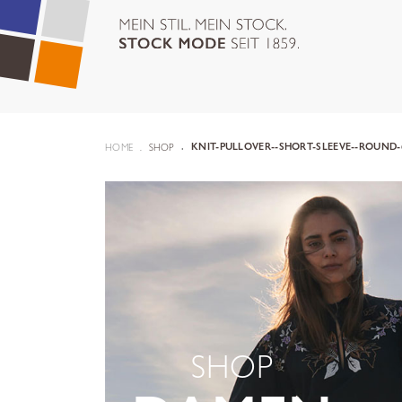
HOME
SHOP
KNIT-PULLOVER--SHORT-SLEEVE--ROUND-
SHOP