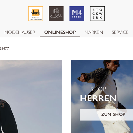
MODEHÄUSER
ONLINESHOP
MARKEN
SERVICE
65477
SHOP
HERREN
ZUM SHOP