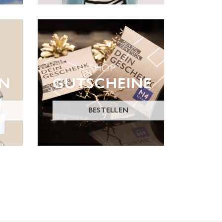
SHOP
ON
GUTSCHEINE
BESTELLEN