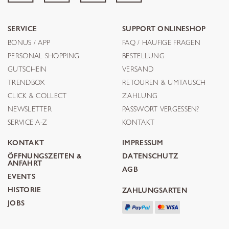
SERVICE
SUPPORT ONLINESHOP
BONUS / APP
FAQ / HÄUFIGE FRAGEN
PERSONAL SHOPPING
BESTELLUNG
GUTSCHEIN
VERSAND
TRENDBOX
RETOUREN & UMTAUSCH
CLICK & COLLECT
ZAHLUNG
NEWSLETTER
PASSWORT VERGESSEN?
SERVICE A-Z
KONTAKT
KONTAKT
IMPRESSUM
ÖFFNUNGSZEITEN &
DATENSCHUTZ
ANFAHRT
AGB
EVENTS
HISTORIE
ZAHLUNGSARTEN
JOBS