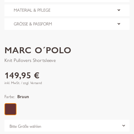
MATERIAL & PFLEGE
GRÖSSE & PASSFORM
MARC O´POLO
Knit Pullovers Shortsleeve
149,95 €
inkl. MwSt. / zzgl. Versand
Farbe:
Braun
Grösse