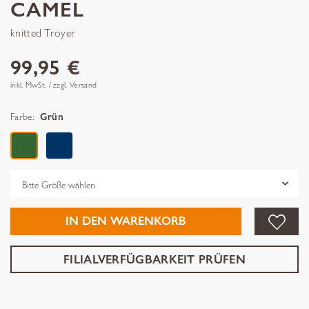
CAMEL
knitted Troyer
99,95 €
inkl. MwSt. / zzgl. Versand
Farbe:
Grün
Grösse
IN DEN WARENKORB
FILIALVERFÜGBARKEIT PRÜFEN