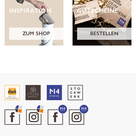
SHOP
SHOP
INSPIRATION
GUTSCHEINE
ZUM SHOP
BESTELLEN