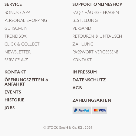
SERVICE
SUPPORT ONLINESHOP
BONUS / APP
FAQ / HÄUFIGE FRAGEN
PERSONAL SHOPPING
BESTELLUNG
GUTSCHEIN
VERSAND
TRENDBOX
RETOUREN & UMTAUSCH
CLICK & COLLECT
ZAHLUNG
NEWSLETTER
PASSWORT VERGESSEN?
SERVICE A-Z
KONTAKT
KONTAKT
IMPRESSUM
ÖFFNUNGSZEITEN &
DATENSCHUTZ
ANFAHRT
AGB
EVENTS
HISTORIE
ZAHLUNGSARTEN
JOBS
© STOCK GmbH & Co. KG . 2024