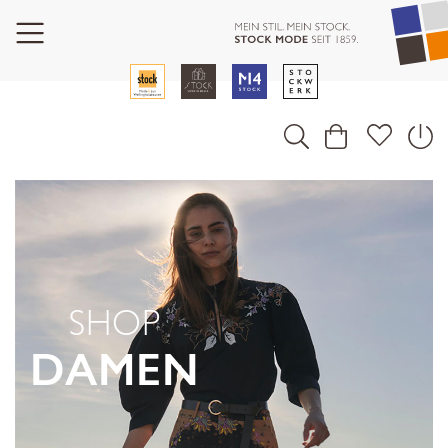
SHOP
DAMEN