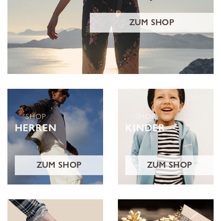
ZUM SHOP
SHOP
SHOP
HERREN
KINDER
ZUM SHOP
ZUM SHOP