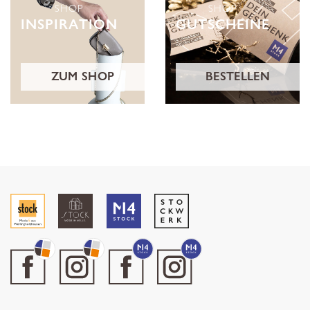
SHOP
SHOP
INSPIRATION
GUTSCHEINE
ZUM SHOP
BESTELLEN