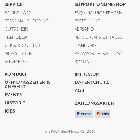
SERVICE
SUPPORT ONLINESHOP
BONUS / APP
FAQ / HÄUFIGE FRAGEN
PERSONAL SHOPPING
BESTELLUNG
GUTSCHEIN
VERSAND
TRENDBOX
RETOUREN & UMTAUSCH
CLICK & COLLECT
ZAHLUNG
NEWSLETTER
PASSWORT VERGESSEN?
SERVICE A-Z
KONTAKT
KONTAKT
IMPRESSUM
ÖFFNUNGSZEITEN &
DATENSCHUTZ
ANFAHRT
AGB
EVENTS
HISTORIE
ZAHLUNGSARTEN
JOBS
© STOCK GmbH & Co. KG . 2024