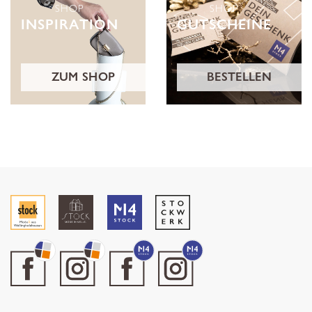
SHOP
SHOP
INSPIRATION
GUTSCHEINE
ZUM SHOP
BESTELLEN