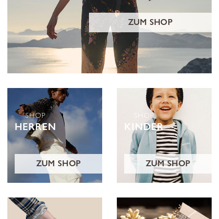
ZUM SHOP
SHOP
SHOP
HERREN
KINDER
ZUM SHOP
ZUM SHOP