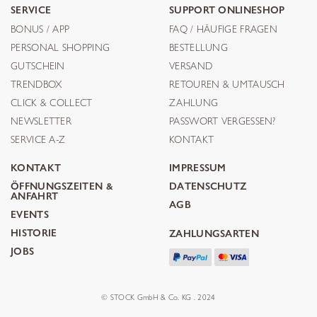
SERVICE
SUPPORT ONLINESHOP
BONUS / APP
FAQ / HÄUFIGE FRAGEN
PERSONAL SHOPPING
BESTELLUNG
GUTSCHEIN
VERSAND
TRENDBOX
RETOUREN & UMTAUSCH
CLICK & COLLECT
ZAHLUNG
NEWSLETTER
PASSWORT VERGESSEN?
SERVICE A-Z
KONTAKT
KONTAKT
IMPRESSUM
ÖFFNUNGSZEITEN &
DATENSCHUTZ
ANFAHRT
AGB
EVENTS
HISTORIE
ZAHLUNGSARTEN
JOBS
© STOCK GmbH & Co. KG . 2024