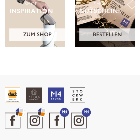
SHOP
SHOP
INSPIRATION
GUTSCHEINE
ZUM SHOP
BESTELLEN