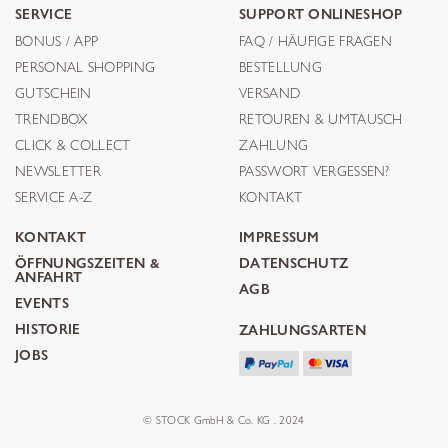
SERVICE
SUPPORT ONLINESHOP
BONUS / APP
FAQ / HÄUFIGE FRAGEN
PERSONAL SHOPPING
BESTELLUNG
GUTSCHEIN
VERSAND
TRENDBOX
RETOUREN & UMTAUSCH
CLICK & COLLECT
ZAHLUNG
NEWSLETTER
PASSWORT VERGESSEN?
SERVICE A-Z
KONTAKT
KONTAKT
IMPRESSUM
ÖFFNUNGSZEITEN &
DATENSCHUTZ
ANFAHRT
AGB
EVENTS
HISTORIE
ZAHLUNGSARTEN
JOBS
© STOCK GmbH & Co. KG . 2024