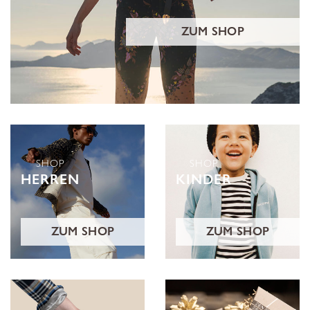
ZUM SHOP
SHOP
SHOP
HERREN
KINDER
ZUM SHOP
ZUM SHOP