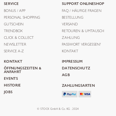
SERVICE
SUPPORT ONLINESHOP
BONUS / APP
FAQ / HÄUFIGE FRAGEN
PERSONAL SHOPPING
BESTELLUNG
GUTSCHEIN
VERSAND
TRENDBOX
RETOUREN & UMTAUSCH
CLICK & COLLECT
ZAHLUNG
NEWSLETTER
PASSWORT VERGESSEN?
SERVICE A-Z
KONTAKT
KONTAKT
IMPRESSUM
ÖFFNUNGSZEITEN &
DATENSCHUTZ
ANFAHRT
AGB
EVENTS
HISTORIE
ZAHLUNGSARTEN
JOBS
© STOCK GmbH & Co. KG . 2024