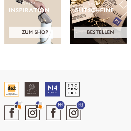
SHOP
SHOP
INSPIRATION
GUTSCHEINE
ZUM SHOP
BESTELLEN