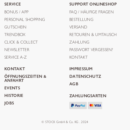
SERVICE
SUPPORT ONLINESHOP
BONUS / APP
FAQ / HÄUFIGE FRAGEN
PERSONAL SHOPPING
BESTELLUNG
GUTSCHEIN
VERSAND
TRENDBOX
RETOUREN & UMTAUSCH
CLICK & COLLECT
ZAHLUNG
NEWSLETTER
PASSWORT VERGESSEN?
SERVICE A-Z
KONTAKT
KONTAKT
IMPRESSUM
ÖFFNUNGSZEITEN &
DATENSCHUTZ
ANFAHRT
AGB
EVENTS
HISTORIE
ZAHLUNGSARTEN
JOBS
© STOCK GmbH & Co. KG . 2024