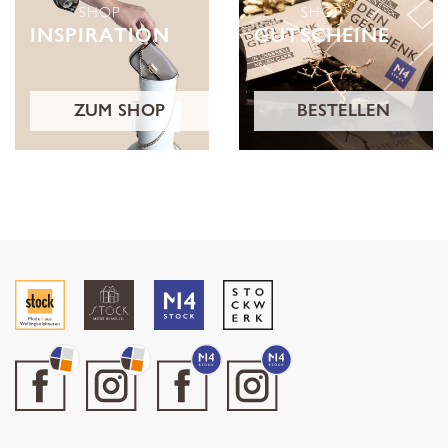
SHOP
SHOP
INSPIRATION
GUTSCHEINE
ZUM SHOP
BESTELLEN