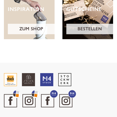
SHOP
SHOP
INSPIRATION
GUTSCHEINE
ZUM SHOP
BESTELLEN