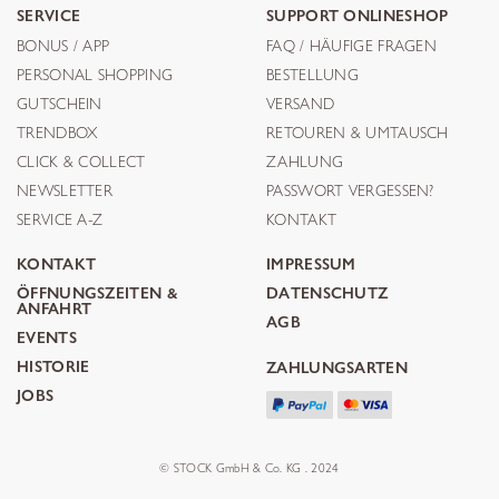
SERVICE
SUPPORT ONLINESHOP
BONUS / APP
FAQ / HÄUFIGE FRAGEN
PERSONAL SHOPPING
BESTELLUNG
GUTSCHEIN
VERSAND
TRENDBOX
RETOUREN & UMTAUSCH
CLICK & COLLECT
ZAHLUNG
NEWSLETTER
PASSWORT VERGESSEN?
SERVICE A-Z
KONTAKT
KONTAKT
IMPRESSUM
ÖFFNUNGSZEITEN &
DATENSCHUTZ
ANFAHRT
AGB
EVENTS
HISTORIE
ZAHLUNGSARTEN
JOBS
© STOCK GmbH & Co. KG . 2024